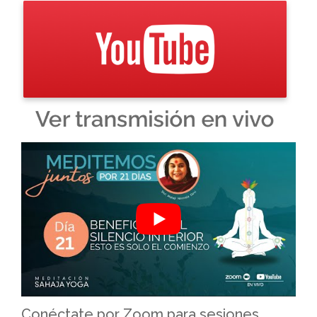
Conéctate por Zoom para sesiones