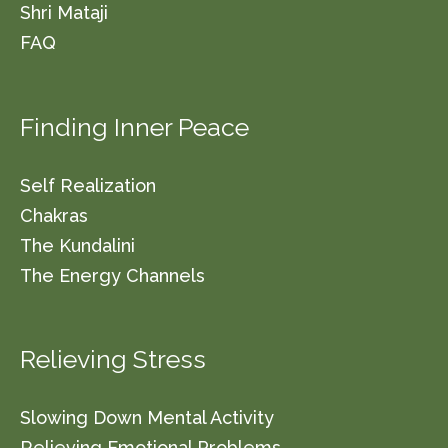
Shri Mataji
FAQ
Finding Inner Peace
Self Realization
Chakras
The Kundalini
The Energy Channels
Relieving Stress
Slowing Down Mental Activity
Relieving Emotional Problems