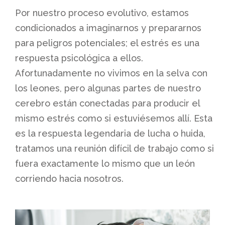
Por nuestro proceso evolutivo, estamos
condicionados a imaginarnos y prepararnos
para peligros potenciales; el estrés es una
respuesta psicológica a ellos.
Afortunadamente no vivimos en la selva con
los leones, pero algunas partes de nuestro
cerebro están conectadas para producir el
mismo estrés como si estuviésemos allí. Esta
es la respuesta legendaria de lucha o huida,
tratamos una reunión difícil de trabajo como si
fuera exactamente lo mismo que un león
corriendo hacia nosotros.