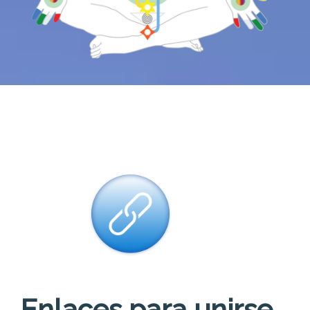
Enlaces para unirse