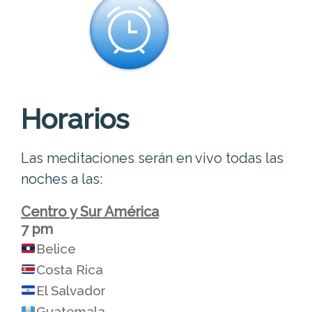
Horarios
Las meditaciones serán en vivo todas las
noches a las:
Centro y Sur América
7 pm
Belice
Costa Rica
El Salvador
Guatemala