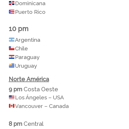
Dominicana
Puerto Rico
10 pm
Argentina
Chile
Paraguay
Uruguay
Norte
América
9 pm
Costa Oeste
Los Ángeles – USA
Vancouver – Canada
8 pm
Central